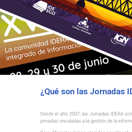
¿Qué son las Jornadas 
Desde el año 2007, las Jornadas IDERA son 
privadas vinculadas a la gestión de la inform