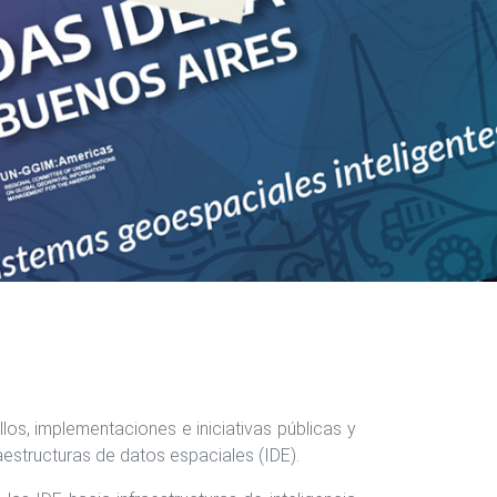
os, implementaciones e iniciativas públicas y
raestructuras de datos espaciales (IDE).