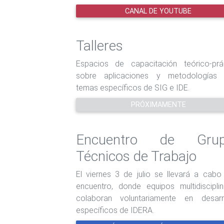
CANAL DE YOUTUBE
Talleres
Espacios de capacitación teórico-prá
sobre aplicaciones y metodologías 
temas específicos de SIG e IDE.
PRÓXIMAMENTE
Encuentro de Grup
Técnicos de Trabajo
El viernes 3 de julio se llevará a cabo
encuentro, donde equipos multidisciplin
colaboran voluntariamente en desarr
específicos de IDERA.