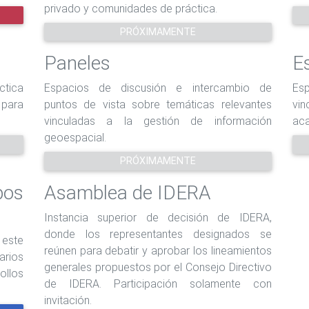
privado y comunidades de práctica.
PRÓXIMAMENTE
Paneles
E
ctica
Espacios de discusión e intercambio de
Esp
para
puntos de vista sobre temáticas relevantes
vi
vinculadas a la gestión de información
aca
geoespacial.
PRÓXIMAMENTE
os
Asamblea de IDERA
Instancia superior de decisión de IDERA,
donde los representantes designados se
 este
reúnen para debatir y aprobar los lineamientos
arios
generales propuestos por el Consejo Directivo
ollos
de IDERA. Participación solamente con
invitación.