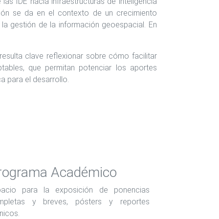
las IDE hacia infraestructuras de inteligencia
scusión se da en el contexto de un crecimiento
n la gestión de la información geoespacial. En
sulta clave reflexionar sobre cómo facilitar
ables, que permitan potenciar los aportes
 para el desarrollo.
rograma Académico
pacio para la exposición de ponencias
mpletas y breves, pósters y reportes
nicos.