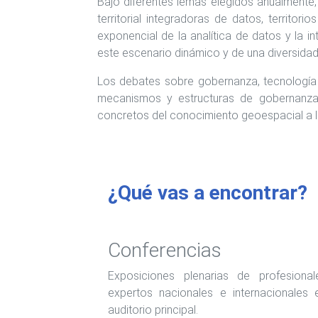
Bajo diferentes lemas elegidos anualmente, 
territorial integradoras de datos, territor
exponencial de la analítica de datos y la i
este escenario dinámico y de una diversidad t
Los debates sobre gobernanza, tecnología y
mecanismos y estructuras de gobernanza 
concretos del conocimiento geoespacial a la
¿Qué vas a encontrar?
Conferencias
Exposiciones plenarias de profesiona
expertos nacionales e internacionales 
auditorio principal.