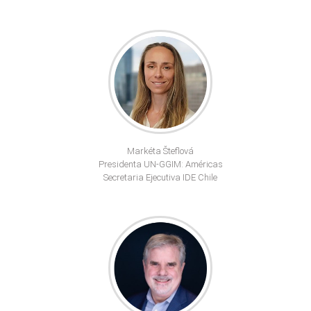
Markéta Šteflová
Presidenta UN-GGIM: Américas
Secretaria Ejecutiva IDE Chile