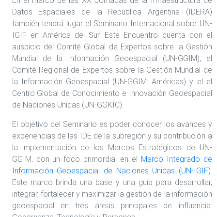
En el marco de las XX Jornadas de la Infraestructura de
Datos Espaciales de la República Argentina (IDERA)
también tendrá lugar el Seminario Internacional sobre UN-
IGIF en América del Sur. Este Encuentro cuenta con el
auspicio del Comité Global de Expertos sobre la Gestión
Mundial de la Información Geoespacial (UN-GGIM), el
Comité Regional de Expertos sobre la Gestión Mundial de
la Información Geoespacial (UN-GGIM: Américas) y el el
Centro Global de Conocimiento e Innovación Geoespacial
de Naciones Unidas (UN-GGKIC).
El objetivo del Seminario es poder conocer los avances y
experiencias de las IDE de la subregión y su contribución a
la implementación de los Marcos Estratégicos de UN-
GGIM, con un foco primordial en el
Marco Integrado de
Información Geoespacial de Naciones Unidas (UN-IGIF)
.
Este marco brinda una base y una guía para desarrollar,
integrar, fortalecer y maximizar la gestión de la información
geoespacial en tres áreas principales de influencia: