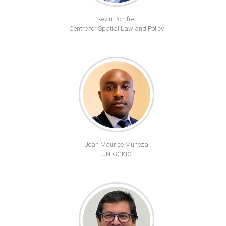
Kevin Pomfret
Centre for Spatial Law and Policy
Jean Maurice Muneza
UN-GGKIC