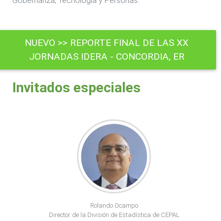
Gobernanza, Tecnología y Personas.
NUEVO >> REPORTE FINAL DE LAS XX
JORNADAS IDERA - CONCORDIA, ER
Invitados especiales
Rolando Ocampo
Director de la División de Estadística de CEPAL