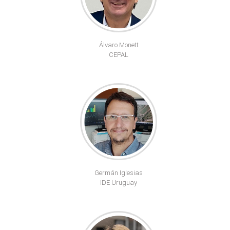
Álvaro Monett
CEPAL
Germán Iglesias
IDE Uruguay